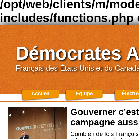
/opt/web/clients/m/mod
includes/functions.php
Démocrates A
Français des États-Unis et du Canad
Accueil
Équipe
Électi
Gouverner c’est 
campagne auss
Combien de fois François 