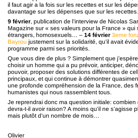
il faut agir a la fois sur les recettes et sur les d
davantage sur les dépenses que sur les recettes
9 février
, publication de l’interview de Nicolas S
Magazine sur « ses valeurs pour la France » qui
étrangers, homosexuels… –
14 février
3eme for
Bayrou
justement sur la solidarité, qu’il avait év
programme parmi ses priorités.
Que vous dire de plus ? Simplement que j’espèr
choisir un homme qui a pu prévoir, anticiper, dén
pouvoir, proposer des solutions différentes de cel
principaux, et qui continue à démontrer quasiment
une profonde compréhension de la France, des fr
humanistes qui nous rassemblent tous.
Je reprendrai donc ma question initiale: combien
devra-t-il avoir raison? A moins qu’il ne s’agisse 
mais plutôt d’un nombre de mois…
Olivier