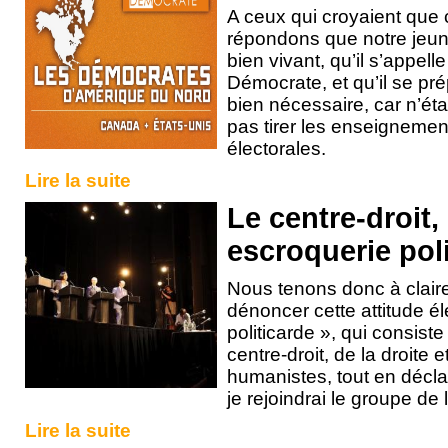
A ceux qui croyaient que c
répondons que notre jeun
bien vivant, qu’il s’appel
Démocrate, et qu’il se pr
bien nécessaire, car n’ét
pas tirer les enseignemen
électorales.
Lire la suite
Le centre-droit
escroquerie pol
Nous tenons donc à clair
dénoncer cette attitude éle
politicarde », qui consist
centre-droit, de la droite 
humanistes, tout en déclar
je rejoindrai le groupe d
Lire la suite