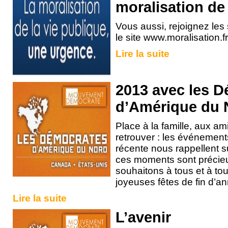
moralisation de 
Vous aussi, rejoignez les 
le site www.moralisation.fr
Lire la suite
2013 avec les 
d’Amérique du 
Place à la famille, aux a
retrouver : les événements
récente nous rappellent 
ces moments sont précie
souhaitons à tous et à tou
joyeuses fêtes de fin d’a
Lire la suite
L’avenir