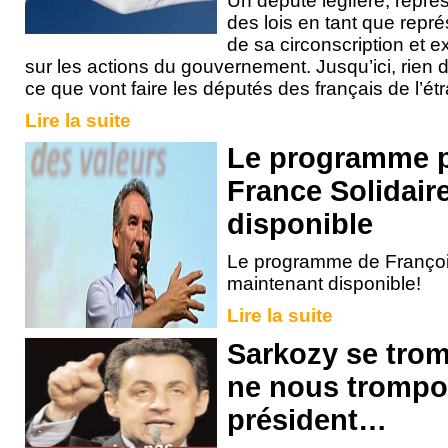
Un député légifère, représ
des lois en tant que repr
de sa circonscription et e
sur les actions du gouvernement. Jusqu’ici, rien
ce que vont faire les députés des français de l’ét
Lire la suite
Le programme 
France Solidaire
disponible
Le programme de Françoi
maintenant disponible!
Lire la suite
Sarkozy se trom
ne nous trompo
président…